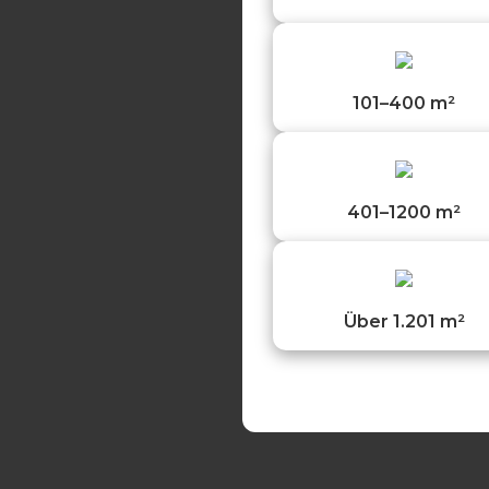
101–400 m²
401–1200 m²
Über 1.201 m²